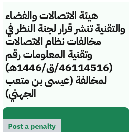
هيئة الاتصالات والفضاء
والتقنية تنشر قرار لجنة النظر في
مخالفات نظام الاتصالات
وتقنية المعلومات رقم
(46114516/ق/1446هـ)
لمخالفة (عيسى بن متعب
الجهني)
Post a penalty