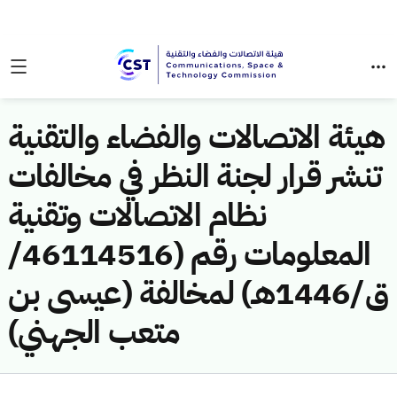
هيئة الاتصالات والفضاء والتقنية
تنشر قرار لجنة النظر في مخالفات
نظام الاتصالات وتقنية
المعلومات رقم (46114516/
ق/1446هـ) لمخالفة (عيسى بن
متعب الجهني)