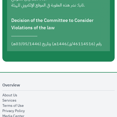
ثانيا: نشر هذه العقوبة في الموقع الإلكتروني للهيئة.
Decision of the Committee to Consider
Violations of the law
رقم (46114516/ق/1446هـ) وتاريخ (03/05/1446هـ)
Overview
opens in new window
About Us
opens in new window
Services
opens in new window
Terms of Use
opens in new window
Privacy Policy
opens in new window
Media Center