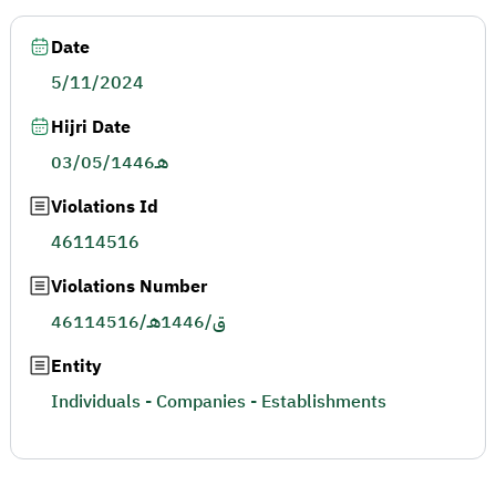
Date
5/11/2024
Hijri Date
03/05/1446هـ
Violations Id
46114516
Violations Number
46114516/ق/1446هـ
Entity
Individuals - Companies - Establishments