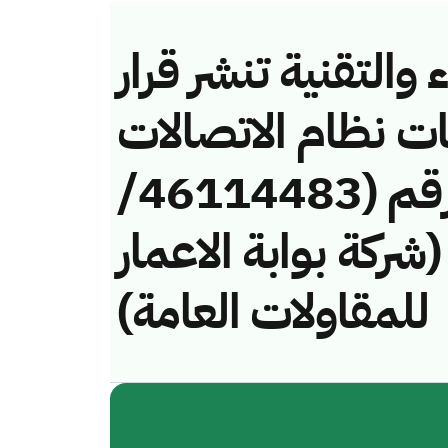
والتقنية تنشر قرار
ات نظام الاتصالات
وتقنية المعلومات رقم (46114483/
فة (شركة بوابة الاعمار
للمقاولات العامة)