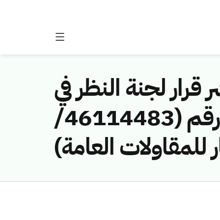
 قرار لجنة النظر في
مخالفات نظام الاتصالات وتقنية المعلومات رقم (46114483/