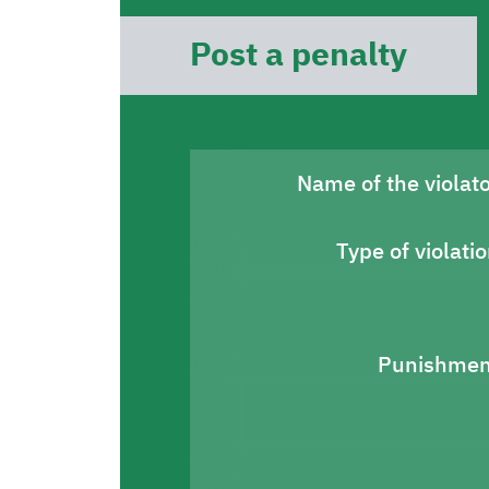
Post a penalty
Name of the violat
Type of violati
Punishmen