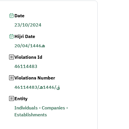
Date
23/10/2024
Hijri Date
20/04/1446هـ
Violations Id
46114483
Violations Number
46114483/ق/1446هـ
Entity
Individuals - Companies -
Establishments