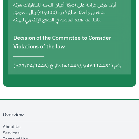
أولا: فرض غرامة على (شركة أعيان النخبه للمقاولات شركة
شخص واحد) بمبلغ قدره (40,000) ريال سعودي.
ثانيا: نشر هذه العقوبة في الموقع الإلكتروني للهيئة.
Decision of the Committee to Consider
Violations of the law
رقم (46114481/ق/1446هـ) وتاريخ (27/04/1446هـ)
Overview
opens in new window
About Us
opens in new window
Services
opens in new window