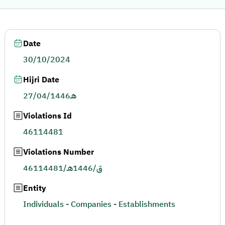
Date
30/10/2024
Hijri Date
27/04/1446هـ
Violations Id
46114481
Violations Number
46114481/ق/1446هـ
Entity
Individuals - Companies - Establishments