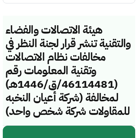
هيئة الاتصالات والفضاء
والتقنية تنشر قرار لجنة النظر في
مخالفات نظام الاتصالات
وتقنية المعلومات رقم
(46114481/ق/1446هـ)
لمخالفة (شركة أعيان النخبه
للمقاولات شركة شخص واحد)