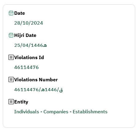
Date
28/10/2024
Hijri Date
25/04/1446هـ
Violations Id
46114476
Violations Number
46114476/ق/1446هـ
Entity
Individuals - Companies - Establishments