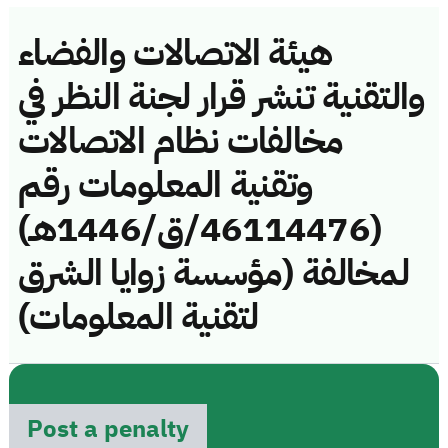
هيئة الاتصالات والفضاء
والتقنية تنشر قرار لجنة النظر في
مخالفات نظام الاتصالات
وتقنية المعلومات رقم
(46114476/ق/1446هـ)
لمخالفة (مؤسسة زوايا الشرق
لتقنية المعلومات)
Post a penalty