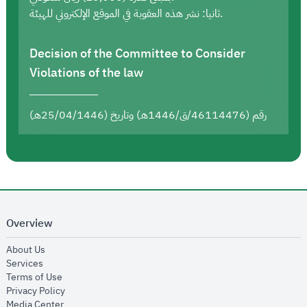
ثانيا: نشر هذه العقوبة في الموقع الإلكتروني للهيئة.
Decision of the Committee to Consider
Violations of the law
رقم (46114476/ق/1446هـ) وتاريخ (25/04/1446هـ)
Overview
opens in new window
About Us
opens in new window
Services
opens in new window
Terms of Use
opens in new window
Privacy Policy
opens in new window
Media Center