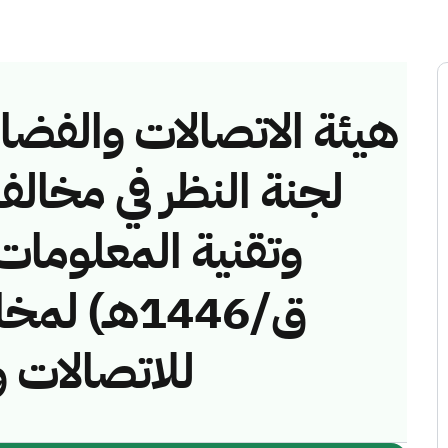
هيئة الاتصالات والفضاء 
لجنة النظر في مخالف
ق/1446هـ)
للاتصالات )