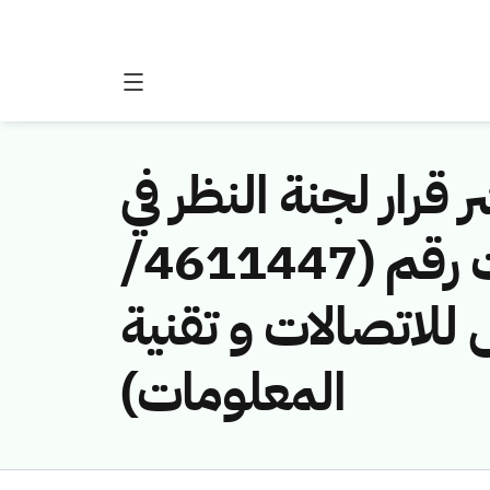
 قرار لجنة النظر في
مخالفات نظام الاتصالات وتقنية المعلومات رقم (4611447/
س للاتصالات و تقنية
المعلومات)