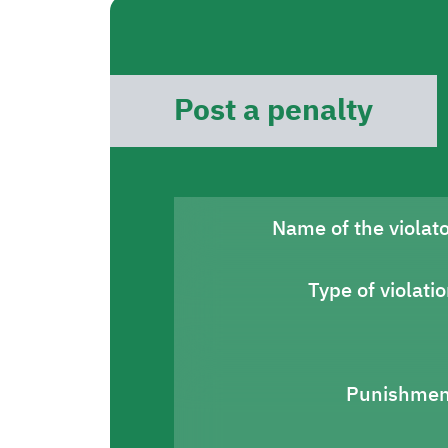
Post a penalty
Name of the violat
Type of violati
Punishmen