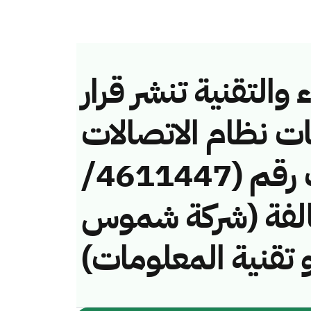
والتقنية تنشر قرار
ات نظام الاتصالات
وتقنية المعلومات رقم (4611447/
 لمخالفة (شركة شموس
و تقنية المعلومات