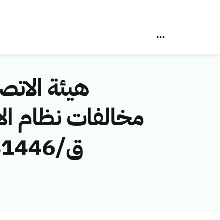
هيئة الاتصا
ق