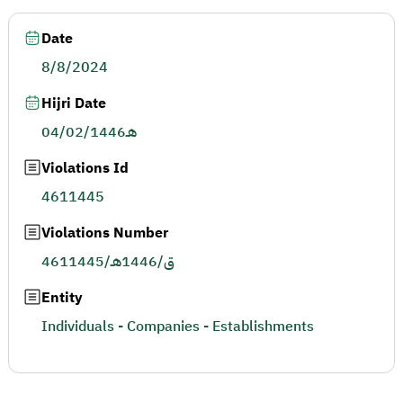
Date
8/8/2024
Hijri Date
04/02/1446هـ
Violations Id
4611445
Violations Number
4611445/ق/1446هـ
Entity
Individuals - Companies - Establishments