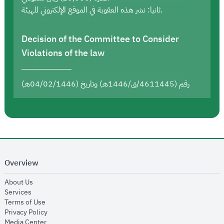
ثانيا: نشر هذه العقوبة في الموقع الإلكتروني للهيئة.
Decision of the Committee to Consider
Violations of the law
رقم (4611445/ق/1446هـ) وتاريخ (04/02/1446هـ)
Overview
opens in new window
About Us
opens in new window
Services
opens in new window
Terms of Use
opens in new window
Privacy Policy
opens in new window
Media Center