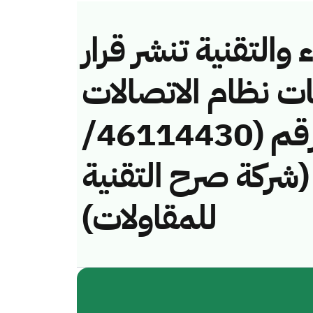
والتقنية تنشر قرار
ات نظام الاتصالات
وتقنية المعلومات رقم (46114430/
لفة (شركة صرح التقنية
للمقاولات)