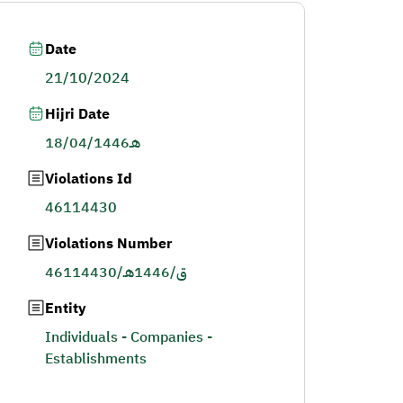
Date
21/10/2024
Hijri Date
18/04/1446هـ
Violations Id
46114430
Violations Number
46114430/ق/1446هـ
Entity
Individuals - Companies -
Establishments