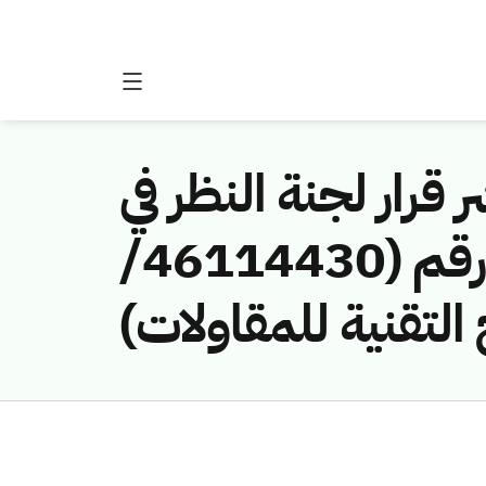
 قرار لجنة النظر في
مخالفات نظام الاتصالات وتقنية المعلومات رقم (46114430/