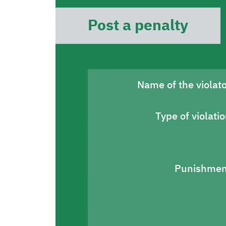
Post a penalty
Name of the violat
Type of violati
Punishmen