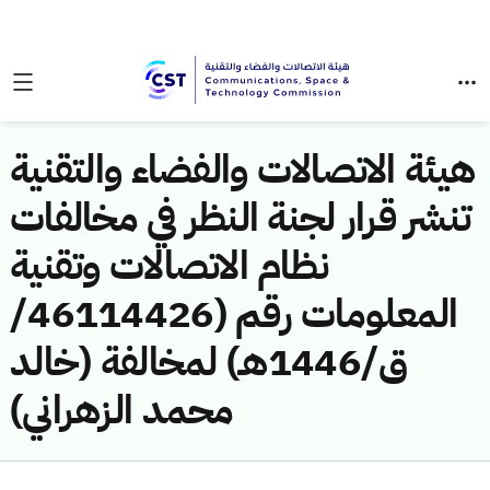
هيئة الاتصالات والفضاء والتقنية
تنشر قرار لجنة النظر في مخالفات
نظام الاتصالات وتقنية
المعلومات رقم (46114426/
ق/1446هـ) لمخالفة (خالد
محمد الزهراني)