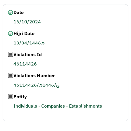
Date
16/10/2024
Hijri Date
13/04/1446هـ
Violations Id
46114426
Violations Number
46114426/ق/1446هـ
Entity
Individuals - Companies - Establishments