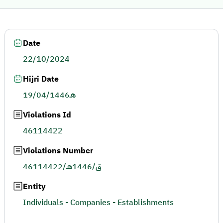
Date
22/10/2024
Hijri Date
19/04/1446هـ
Violations Id
46114422
Violations Number
46114422/ق/1446هـ
Entity
Individuals - Companies - Establishments