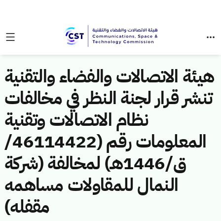
هيئة الاتصالات والفضاء والتقنية
تنشر قرار لجنة النظر في مخالفات
نظام الاتصالات وتقنية
المعلومات رقم (46114422/
ق/1446هـ) لمخالفة (شركة
النمال للمقاولات مساهمه
مقفله)