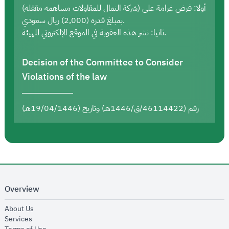
أولا: فرض غرامة على (شركة النمال للمقاولات مساهمه مقفله)
بمبلغ قدره (2,000) ريال سعودي.
ثانيا: نشر هذه العقوبة في الموقع الإلكتروني للهيئة.
Decision of the Committee to Consider
Violations of the law
رقم (46114422/ق/1446هـ) وتاريخ (19/04/1446هـ)
Overview
opens in new window
About Us
opens in new window
Services
opens in new window