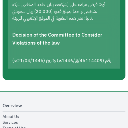
أولا: فرض غرامة على (شركةهديبان حامد المخلفي شركة
شخص واحد) بمبلغ قدره (20,000) ريال سعودي.
ثانيا: نشر هذه العقوبة في الموقع الإلكتروني للهيئة.
Decision of the Committee to Consider
Violations of the law
رقم (46114409/ق/1446هـ) وتاريخ (21/04/1446هـ)
Overview
opens in new window
About Us
opens in new window
Services
opens in new window