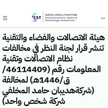
هيئة الاتصالات والفضاء والتقنية
تنشر قرار لجنة النظر في مخالفات
نظام الاتصالات وتقنية
المعلومات رقم (46114409/
ق/1446هـ) لمخالفة
(شركةهديبان حامد المخلفي
شركة شخص واحد)