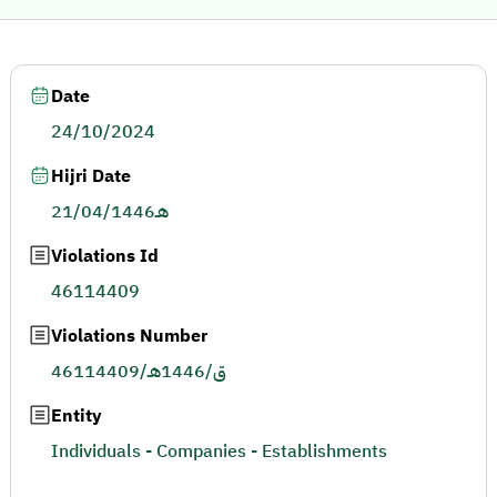
Date
24/10/2024
Hijri Date
21/04/1446هـ
Violations Id
46114409
Violations Number
46114409/ق/1446هـ
Entity
Individuals - Companies - Establishments