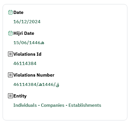
Date
16/12/2024
Hijri Date
15/06/1446هـ
Violations Id
46114384
Violations Number
46114384/ق/1446هـ
Entity
Individuals - Companies - Establishments