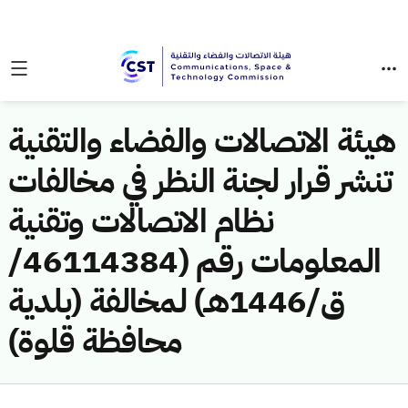
هيئة الاتصالات والفضاء والتقنية
تنشر قرار لجنة النظر في مخالفات
نظام الاتصالات وتقنية
المعلومات رقم (46114384/
ق/1446هـ) لمخالفة (بلدية
محافظة قلوة)