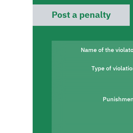
Post a penalty
Name of the violat
Type of violati
Punishmen