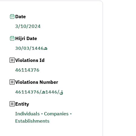
Date
3/10/2024
Hijri Date
30/03/1446هـ
Violations Id
46114376
Violations Number
46114376/ق/1446هـ
Entity
Individuals - Companies -
Establishments