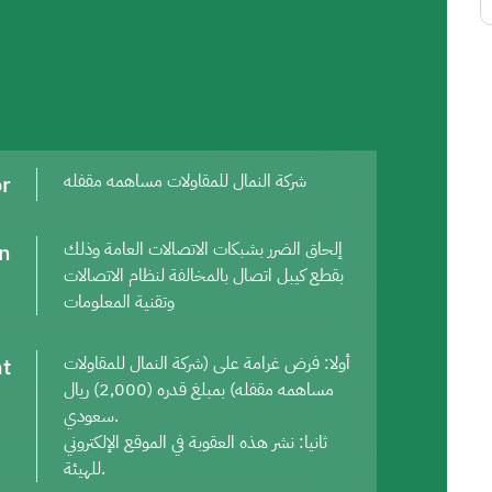
or
شركة النمال للمقاولات مساهمه مقفله
on
إلحاق الضرر بشبكات الاتصالات العامة وذلك
بقطع كيبل اتصال بالمخالفة لنظام الاتصالات
وتقنية المعلومات
t
أولا: فرض غرامة على (شركة النمال للمقاولات
مساهمه مقفله) بمبلغ قدره (2,000) ريال
سعودي.
ثانيا: نشر هذه العقوبة في الموقع الإلكتروني
للهيئة.