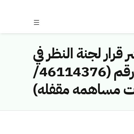
 قرار لجنة النظر في
مخالفات نظام الاتصالات وتقنية المعلومات رقم (46114376/