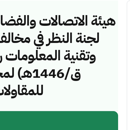
هيئة الاتصالات والفضاء 
لجنة النظر في مخالف
ق/1446هـ
للمقاول)