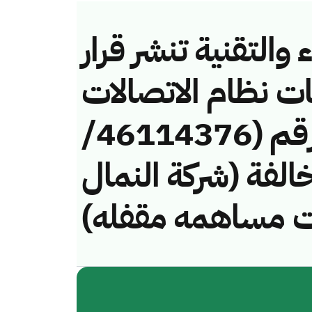
والتقنية تنشر قرار
ات نظام الاتصالات
وتقنية المعلومات رقم (46114376/
) لمخالفة (شركة النمال
ات مساهمه مقفله