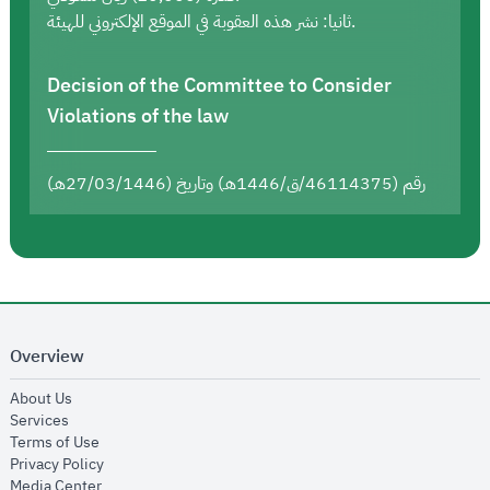
ثانيا: نشر هذه العقوبة في الموقع الإلكتروني للهيئة.
Decision of the Committee to Consider
Violations of the law
رقم (46114375/ق/1446هـ) وتاريخ (27/03/1446هـ)
Overview
opens in new window
About Us
opens in new window
Services
opens in new window
Terms of Use
opens in new window
Privacy Policy
opens in new window
Media Center