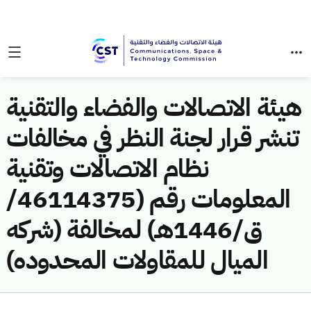
هيئة الاتصالات والفضاء والتقنية
تنشر قرار لجنة النظر في مخالفات
نظام الاتصالات وتقنية
المعلومات رقم (46114375/
ق/1446هـ) لمخالفة (شركه
الميال للمقاولات المحدوده)