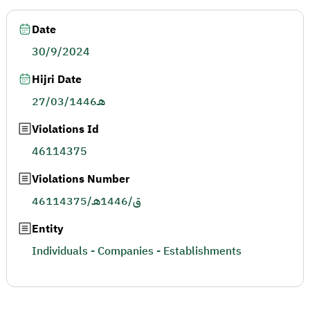
Date
30/9/2024
Hijri Date
27/03/1446هـ
Violations Id
46114375
Violations Number
46114375/ق/1446هـ
Entity
Individuals - Companies - Establishments