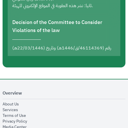
ثانيا: نشر هذه العقوبة في الموقع الإلكتروني للهيئة.
Decision of the Committee to Consider
Violations of the law
رقم (46114369/ق/1446هـ) وتاريخ (22/03/1446هـ)
Overview
opens in new window
About Us
opens in new window
Services
opens in new window
Terms of Use
opens in new window
Privacy Policy
opens in new window
Media Center