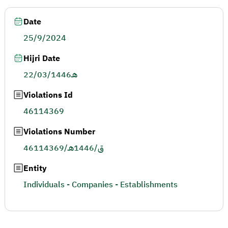
Date
25/9/2024
Hijri Date
22/03/1446هـ
Violations Id
46114369
Violations Number
46114369/ق/1446هـ
Entity
Individuals - Companies - Establishments