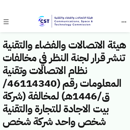
هيئة الاتصالات والفضاء والتقنية
تنشر قرار لجنة النظر في مخالفات
نظام الاتصالات وتقنية
المعلومات رقم (46114340/
ق/1446هـ) لمخالفة (شركة
بيت الاجادة للتجارة والتقنية
شخص واحد شركة شخص