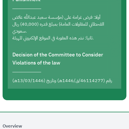
أولا: فرض غرامة على (مؤسسة سعيد عبدالله عائض
القحطاني للمقاولات العامة) بمبلغ قدره (40,000) ريال
سعودي.
ثانيا: نشر هذه العقوبة في الموقع الإلكتروني للهيئة.
Decision of the Committee to Consider
Violations of the law
رقم (46114277/ق/1446هـ) وتاريخ (13/03/1446هـ)
Overview