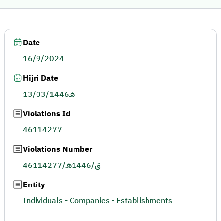
Date
16/9/2024
Hijri Date
13/03/1446هـ
Violations Id
46114277
Violations Number
46114277/ق/1446هـ
Entity
Individuals - Companies - Establishments