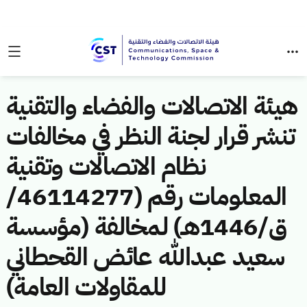
هيئة الاتصالات والفضاء والتقنية
تنشر قرار لجنة النظر في مخالفات
نظام الاتصالات وتقنية
المعلومات رقم (46114277/
ق/1446هـ) لمخالفة (مؤسسة
سعيد عبدالله عائض القحطاني
للمقاولات العامة)