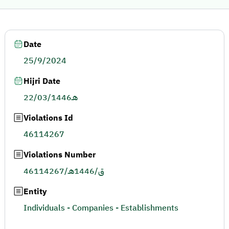
Date
25/9/2024
Hijri Date
22/03/1446هـ
Violations Id
46114267
Violations Number
46114267/ق/1446هـ
Entity
Individuals - Companies - Establishments