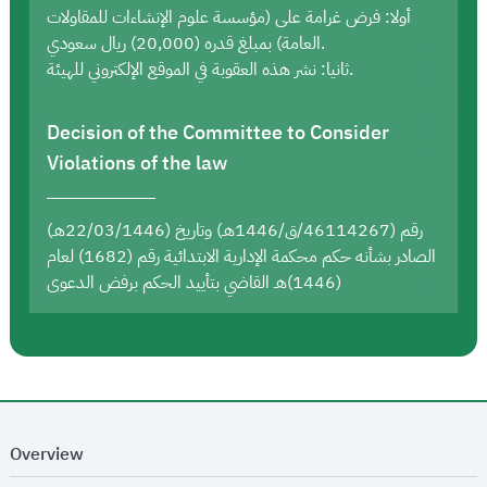
أولا: فرض غرامة على (مؤسسة علوم الإنشاءات للمقاولات
العامة) بمبلغ قدره (20,000) ريال سعودي.
ثانيا: نشر هذه العقوبة في الموقع الإلكتروني للهيئة.
Decision of the Committee to Consider
Violations of the law
رقم (46114267/ق/1446هـ) وتاريخ (22/03/1446هـ)
الصادر بشأنه حكم محكمة الإدارية الابتدائية رقم (1682) لعام
(1446)هـ القاضي بتأييد الحكم برفض الدعوى
Overview