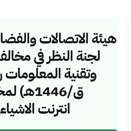
هيئة الاتصالات والفضاء 
لجنة النظر في مخالف
ق/1446هـ
انترنت الاشيا)