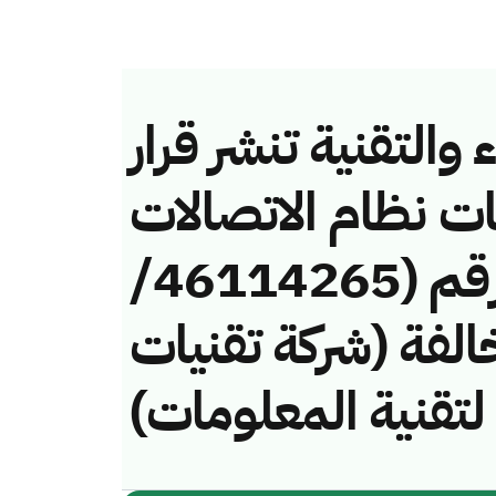
والتقنية تنشر قرار
ات نظام الاتصالات
وتقنية المعلومات رقم (46114265/
) لمخالفة (شركة تقنيات
ء لتقنية المعلومات