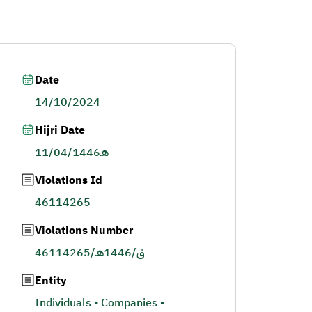
Date
14/10/2024
Hijri Date
11/04/1446هـ
Violations Id
46114265
Violations Number
46114265/ق/1446هـ
Entity
Individuals - Companies -