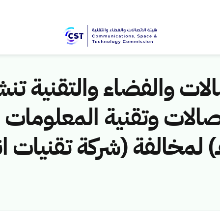
لات والفضاء والتقنية تنشر
1446هـ) لمخالفة (شركة تقنيات 