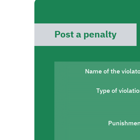
Post a penalty
Name of the violat
Type of violati
Punishmen