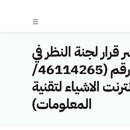
 قرار لجنة النظر في
مخالفات نظام الاتصالات وتقنية المعلومات رقم (46114265/
انترنت الاشياء لتقنية
المعلومات)