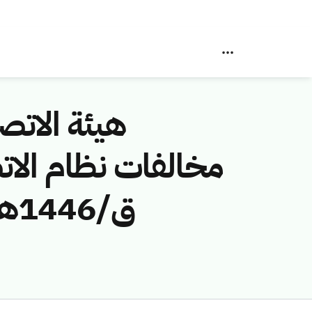
هيئة الاتصا
ق/