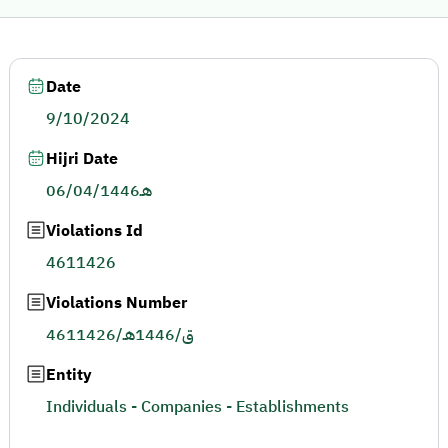
Date
9/10/2024
Hijri Date
06/04/1446هـ
Violations Id
4611426
Violations Number
4611426/ق/1446هـ
Entity
Individuals - Companies - Establishments