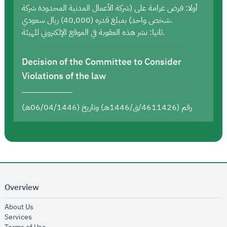
أولا: فرض غرامة على (شركة الأعمال المدنية المحدودة شركة
شخص واحد) بمبلغ قدره (40,000) ريال سعودي.
ثانيا: نشر هذه العقوبة في الموقع الإلكتروني للهيئة.
Decision of the Committee to Consider
Violations of the law
رقم (4611426/ق/1446هـ) وتاريخ (06/04/1446هـ)
Overview
opens in new window
About Us
opens in new window
Services
opens in new window