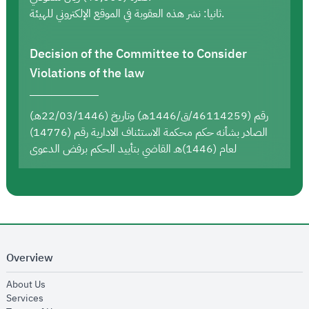
ثانيا: نشر هذه العقوبة في الموقع الإلكتروني للهيئة.
Decision of the Committee to Consider
Violations of the law
رقم (46114259/ق/1446هـ) وتاريخ (22/03/1446هـ)
الصادر بشأنه حكم محكمة الاستئناف الادارية رقم (14776)
لعام (1446)هـ القاضي بتأييد الحكم برفض الدعوى
Overview
opens in new window
About Us
opens in new window
Services