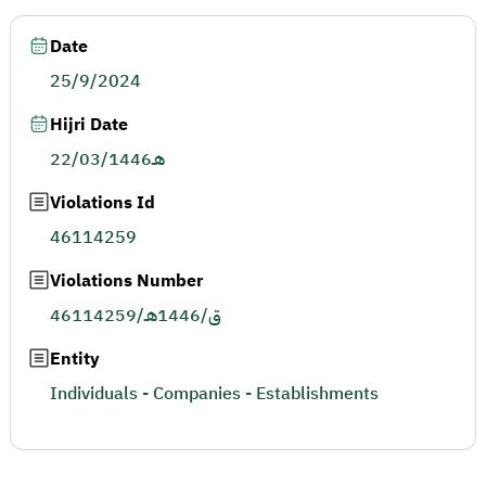
Date
25/9/2024
Hijri Date
22/03/1446هـ
Violations Id
46114259
Violations Number
46114259/ق/1446هـ
Entity
Individuals - Companies - Establishments