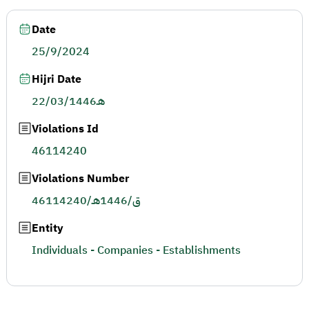
Date
25/9/2024
Hijri Date
22/03/1446هـ
Violations Id
46114240
Violations Number
46114240/ق/1446هـ
Entity
Individuals - Companies - Establishments