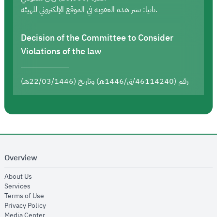
ثانيا: نشر هذه العقوبة في الموقع الإلكتروني للهيئة.
Decision of the Committee to Consider
Violations of the law
رقم (46114240/ق/1446هـ) وتاريخ (22/03/1446هـ)
Overview
opens in new window
About Us
opens in new window
Services
opens in new window
Terms of Use
opens in new window
Privacy Policy
opens in new window
Media Center