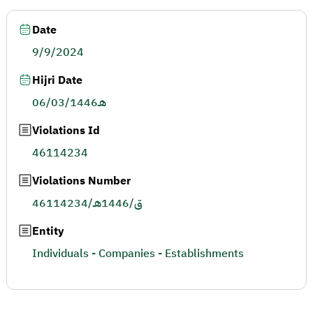
Date
9/9/2024
Hijri Date
06/03/1446هـ
Violations Id
46114234
Violations Number
46114234/ق/1446هـ
Entity
Individuals - Companies - Establishments