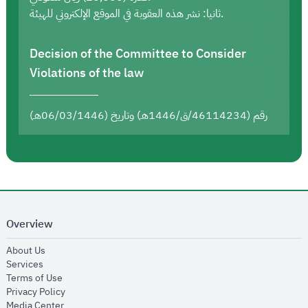
ثانيا: نشر هذه العقوبة في الموقع الإلكتروني للهيئة.
Decision of the Committee to Consider
Violations of the law
رقم (46114234/ق/1446هـ) وتاريخ (06/03/1446هـ)
Overview
opens in new window
About Us
opens in new window
Services
opens in new window
Terms of Use
opens in new window
Privacy Policy
opens in new window
Media Center