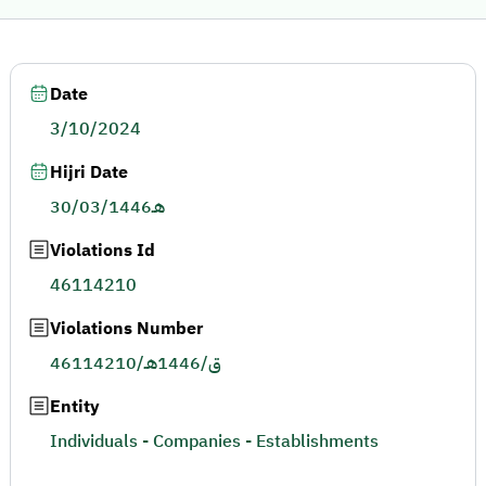
Date
3/10/2024
Hijri Date
30/03/1446هـ
Violations Id
46114210
Violations Number
46114210/ق/1446هـ
Entity
Individuals - Companies - Establishments