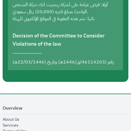
أولا: فرض غرامة على (شركة ريجنيت انك شركة الشخص
الواحد) بمبلغ قدره (20,000) ريال سعودي.
ثانيا: نشر هذه العقوبة في الموقع الإلكتروني للهيئة.
Decision of the Committee to Consider
Violations of the law
رقم (46114203/ق/1446هـ) وتاريخ (22/03/1446هـ)
Overview
opens in new window
About Us
opens in new window
Services
opens in new window