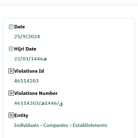
Date
25/9/2024
Hijri Date
22/03/1446هـ
Violations Id
46114203
Violations Number
46114203/ق/1446هـ
Entity
Individuals - Companies - Establishments