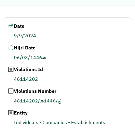
Date
9/9/2024
Hijri Date
06/03/1446هـ
Violations Id
46114202
Violations Number
46114202/ق/1446هـ
Entity
Individuals - Companies - Establishments