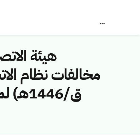
هيئة الاتصا
ق/1446