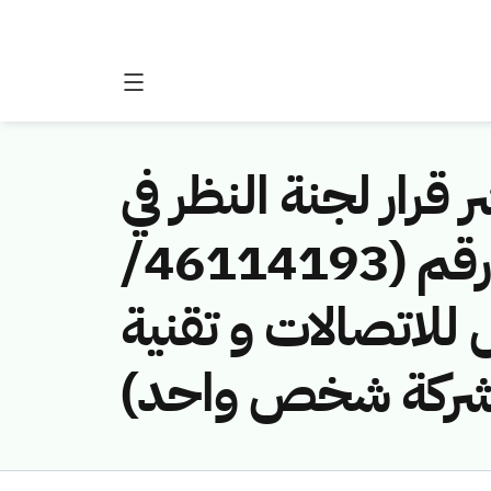
 قرار لجنة النظر في
مخالفات نظام الاتصالات وتقنية المعلومات رقم (46114193/
ئل للاتصالات و تقنية
 شركة شخص واحد