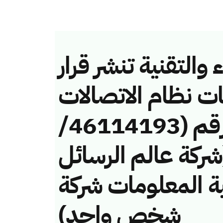
والتقنية تنشر قرار
ات نظام الاتصالات
وتقنية المعلومات رقم (46114193/
فة (شركة عالم الرسائل
ية المعلومات شركة
شخص واحد)