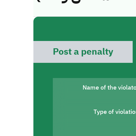
Post a penalty
Name of the violat
Type of violati