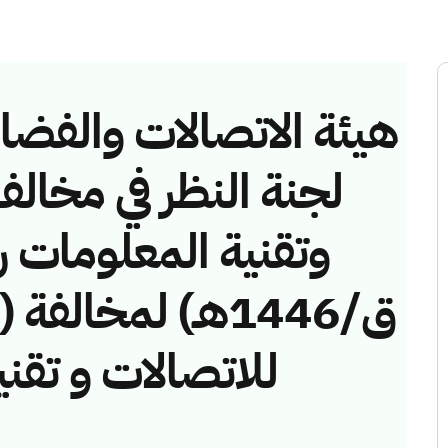
هيئة الاتصالات والفضاء 
لجنة النظر في مخالف
ق/1446هـ) لمخال
للاتصالات و تقن