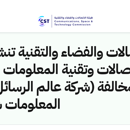
لات والفضاء والتقنية تنشر
هـ) لمخالفة (شركة عالم الرسا
المعلومات)