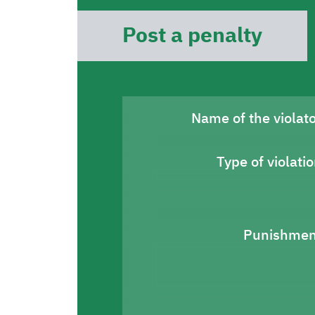
Post a penalty
Name of the violat
Type of violati
Punishmen