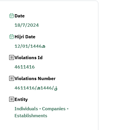
Date
18/7/2024
Hijri Date
12/01/1446هـ
Violations Id
4611416
Violations Number
4611416/ق/1446هـ
Entity
Individuals - Companies -
Establishments