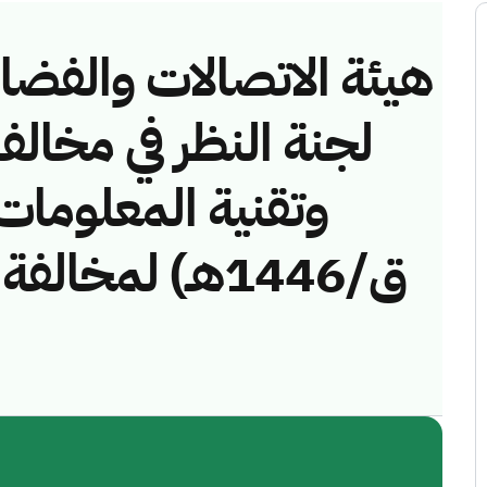
هيئة الاتصالات والفضاء 
لجنة النظر في مخالف
ق/1446هـ) لمخ