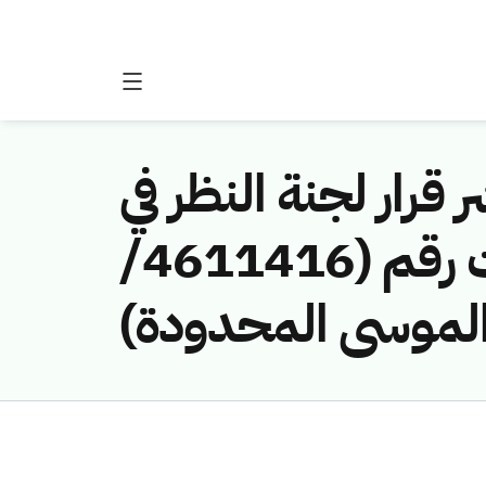
 قرار لجنة النظر في
مخالفات نظام الاتصالات وتقنية المعلومات رقم (4611416/