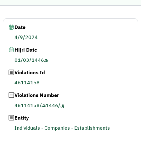
Date
4/9/2024
Hijri Date
01/03/1446هـ
Violations Id
46114158
Violations Number
46114158/ق/1446هـ
Entity
Individuals - Companies - Establishments