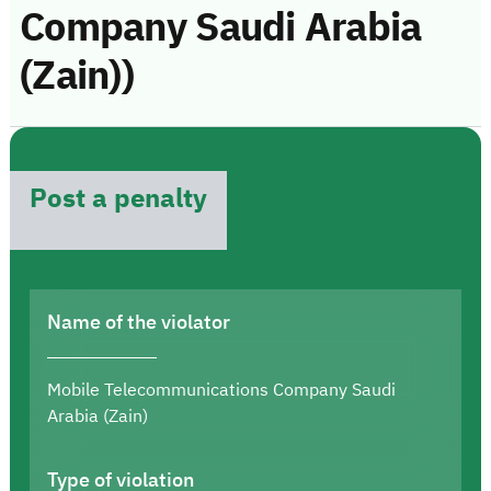
Company Saudi Arabia
(Zain))
Post a penalty
Name of the violator
Mobile Telecommunications Company Saudi
Arabia (Zain)
Type of violation