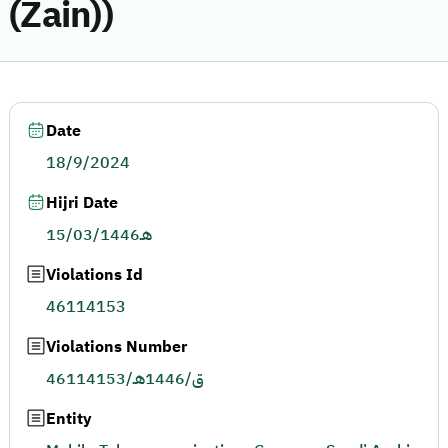
(Zain))
Date
18/9/2024
Hijri Date
15/03/1446هـ
Violations Id
46114153
Violations Number
46114153/ق/1446هـ
Entity