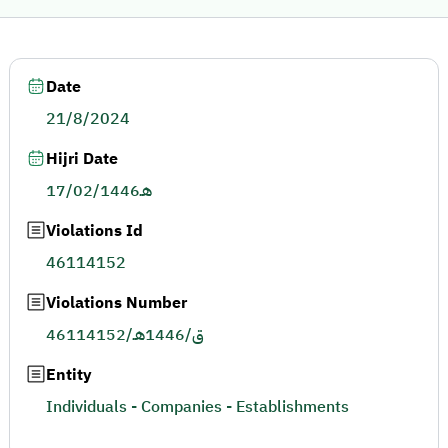
Date
21/8/2024
Hijri Date
17/02/1446هـ
Violations Id
46114152
Violations Number
46114152/ق/1446هـ
Entity
Individuals - Companies - Establishments