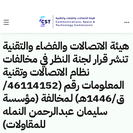
هيئة الاتصالات والفضاء والتقنية
تنشر قرار لجنة النظر في مخالفات
نظام الاتصالات وتقنية
المعلومات رقم (46114152/
ق/1446هـ) لمخالفة (مؤسسة
سليمان عبدالرحمن النمله
للمقاولات)