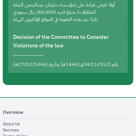
أولا: فرض غرامة على (مؤسسة سليمان عبدالرحمن النمله
للمقاولات) بمبلغ قدره (40,000) ريال سعودي.
ثانيا: نشر هذه العقوبة في الموقع الإلكتروني للهيئة.
Decision of the Committee to Consider
Violations of the law
رقم (46114152/ق/1446هـ) وتاريخ (17/02/1446هـ)
Overview
opens in new window
About Us
opens in new window
Services
opens in new window