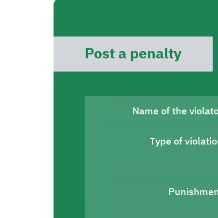
Post a penalty
Name of the violat
Type of violati
Punishmen