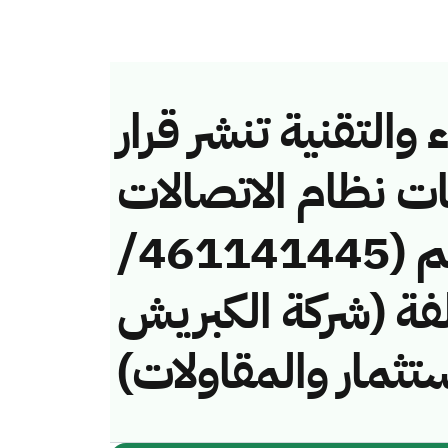
والتقنية تنشر قرار
ات نظام الاتصالات
وتقنية المعلومات رقم (461141445/
لمخالفة (شركة الكبريش
استثمار والمقاولات