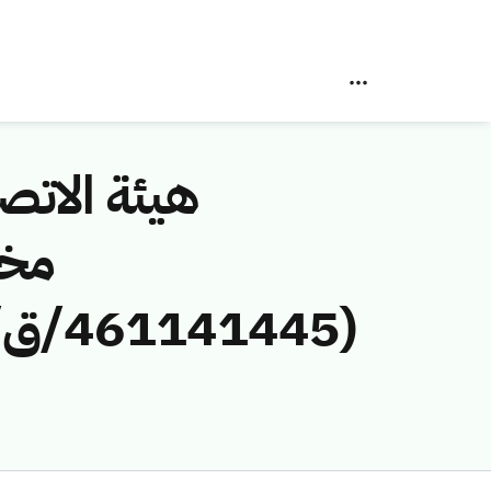
هيئة الاتصا
مخا