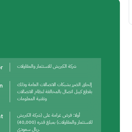
or
شركة الكبريش للاستثمار والمقاولات
on
إلحاق الضرر بشبكات الاتصالات العامة وذلك
بقطع كيبل اتصال بالمخالفة لنظام الاتصالات
وتقنية المعلومات
t
أولا: فرض غرامة على (شركة الكبريش
للاستثمار والمقاولات) بمبلغ قدره (40,000)
ريال سعودي.