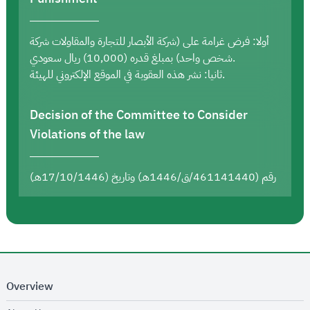
أولا: فرض غرامة على (شركة الأبصار للتجارة والمقاولات شركة
شخص واحد) بمبلغ قدره (10,000) ريال سعودي.
ثانيا: نشر هذه العقوبة في الموقع الإلكتروني للهيئة.
Decision of the Committee to Consider
Violations of the law
رقم (461141440/ق/1446هـ) وتاريخ (17/10/1446هـ)
Overview