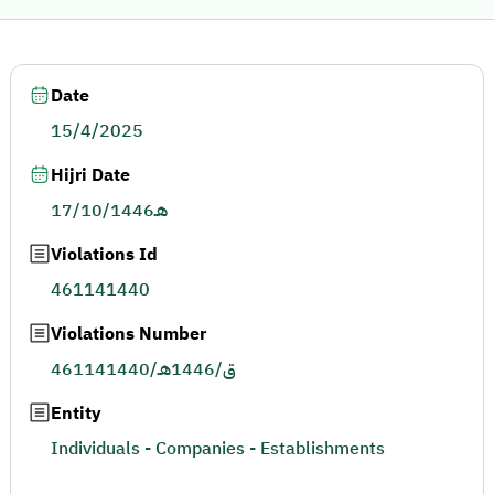
Date
15/4/2025
Hijri Date
17/10/1446هـ
Violations Id
461141440
Violations Number
461141440/ق/1446هـ
Entity
Individuals - Companies - Establishments