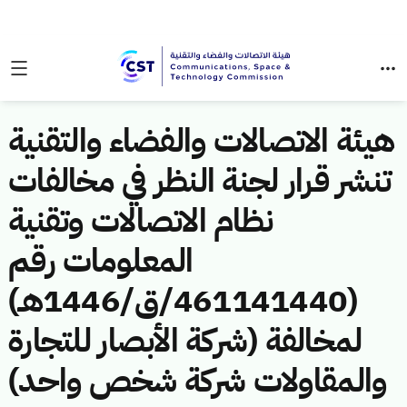
هيئة الاتصالات والفضاء والتقنية
تنشر قرار لجنة النظر في مخالفات
نظام الاتصالات وتقنية
المعلومات رقم
(461141440/ق/1446هـ)
لمخالفة (شركة الأبصار للتجارة
والمقاولات شركة شخص واحد)