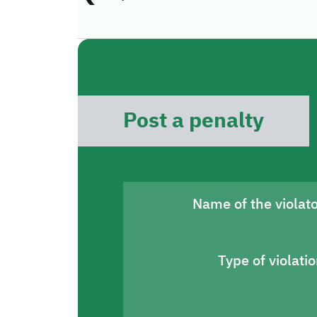
Post a penalty
Name of the violat
Type of violati