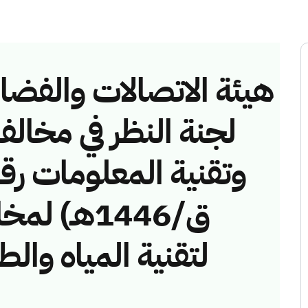
هيئة الاتصالات والفضاء 
لجنة النظر في مخالف
ق/1446هـ)
لتقنية المياه وا