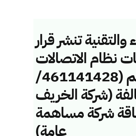
والتقنية تنشر قرار
ات نظام الاتصالات
وتقنية المعلومات رقم (461141428/
 لمخالفة (شركة الخريف
لطاقة شركة مساهمة
عامة)