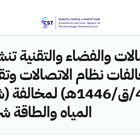
لات والفضاء والتقنية تنشر
لفات نظام الاتصالات وتق
ق/1446هـ) لمخالفة (شر
المياه والطاقة)