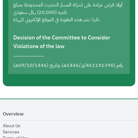
أولا: فرض غرامة على (شركة المسار الحديث المحدودة) بمبلغ
قدره (20,000) ريال سعودي.
ثانيا: نشر هذه العقوبة في الموقع الإلكتروني للهيئة.
Decision of the Committee to Consider
Violations of the law
رقم (461141390/ق/1446هـ) وتاريخ (09/10/1446هـ)
Overview
opens in new window
About Us
opens in new window
Services
opens in new window