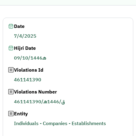
Date
7/4/2025
Hijri Date
09/10/1446هـ
Violations Id
461141390
Violations Number
461141390/ق/1446هـ
Entity
Individuals - Companies - Establishments