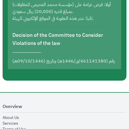
أولا: فرض غرامة على (مؤسسة محمد العجيمى للمقاولات)
بمبلغ قدره (20,000) ريال سعودي.
ثانيا: نشر هذه العقوبة في الموقع الإلكتروني للهيئة.
Decision of the Committee to Consider
Violations of the law
رقم (461141380/ق/1446هـ) وتاريخ (09/10/1446هـ)
Overview
opens in new window
About Us
opens in new window
Services
opens in new window