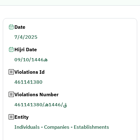
Date
7/4/2025
Hijri Date
09/10/1446هـ
Violations Id
461141380
Violations Number
461141380/ق/1446هـ
Entity
Individuals - Companies - Establishments