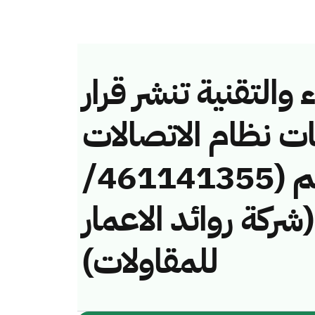
والتقنية تنشر قرار
ات نظام الاتصالات
وتقنية المعلومات رقم (461141355/
فة (شركة روائد الاعمار
للمقاولات)