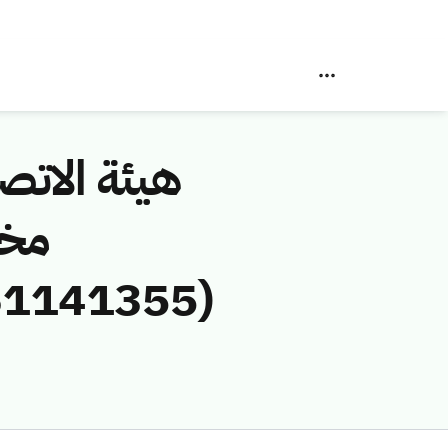
هيئة الاتصا
مخا