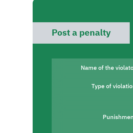
Post a penalty
Name of the violat
Type of violati
Punishmen