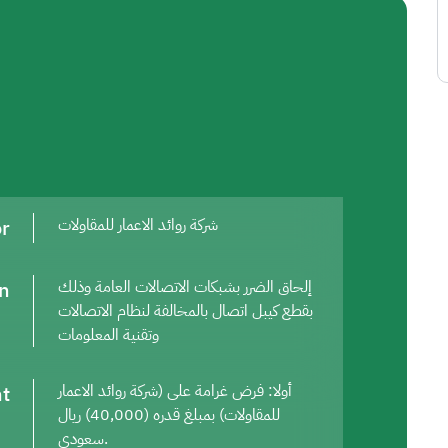
or
شركة روائد الاعمار للمقاولات
on
إلحاق الضرر بشبكات الاتصالات العامة وذلك
بقطع كيبل اتصال بالمخالفة لنظام الاتصالات
وتقنية المعلومات
t
أولا: فرض غرامة على (شركة روائد الاعمار
للمقاولات) بمبلغ قدره (40,000) ريال
سعودي.