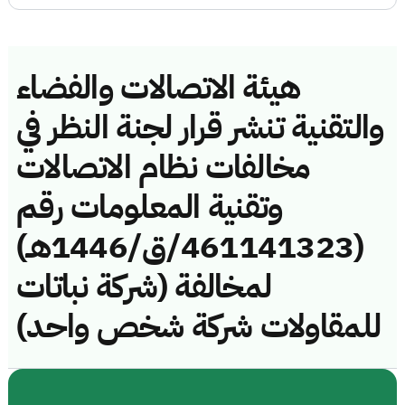
هيئة الاتصالات والفضاء
والتقنية تنشر قرار لجنة النظر في
مخالفات نظام الاتصالات
وتقنية المعلومات رقم
(461141323/ق/1446هـ)
لمخالفة (شركة نباتات
للمقاولات شركة شخص واحد)