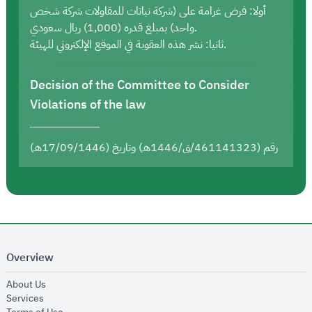
أولا: فرض غرامة على (شركة نباتات للمقاولات شركة شخص
واحد) بمبلغ قدره (1,000) ريال سعودي.
ثانيا: نشر هذه العقوبة في الموقع الإلكتروني للهيئة.
Decision of the Committee to Consider
Violations of the law
رقم (461141323/ق/1446هـ) وتاريخ (17/09/1446هـ)
Overview
opens in new window
About Us
opens in new window
Services
opens in new window