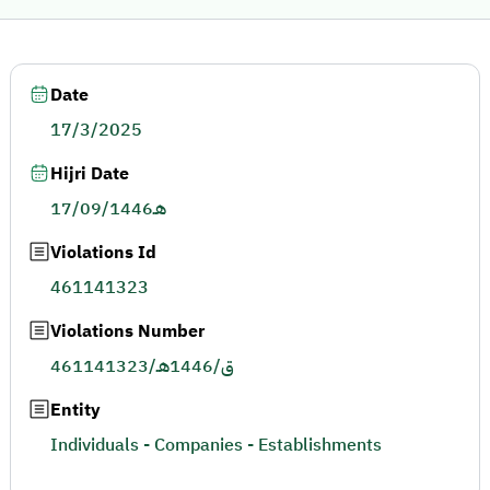
Date
17/3/2025
Hijri Date
17/09/1446هـ
Violations Id
461141323
Violations Number
461141323/ق/1446هـ
Entity
Individuals - Companies - Establishments