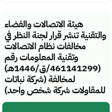
هيئة الاتصالات والفضاء
والتقنية تنشر قرار لجنة النظر في
مخالفات نظام الاتصالات
وتقنية المعلومات رقم
(461141299/ق/1446هـ)
لمخالفة (شركة نباتات
للمقاولات شركة شخص واحد)