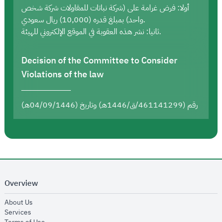
أولا: فرض غرامة على (شركة نباتات للمقاولات شركة شخص
واحد) بمبلغ قدره (10,000) ريال سعودي.
ثانيا: نشر هذه العقوبة في الموقع الإلكتروني للهيئة.
Decision of the Committee to Consider
Violations of the law
رقم (461141299/ق/1446هـ) وتاريخ (04/09/1446هـ)
Overview
opens in new window
About Us
opens in new window
Services
opens in new window