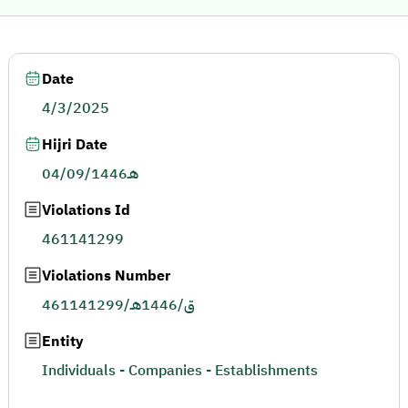
Date
4/3/2025
Hijri Date
04/09/1446هـ
Violations Id
461141299
Violations Number
461141299/ق/1446هـ
Entity
Individuals - Companies - Establishments