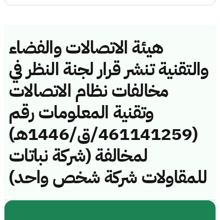
هيئة الاتصالات والفضاء
والتقنية تنشر قرار لجنة النظر في
مخالفات نظام الاتصالات
وتقنية المعلومات رقم
(461141259/ق/1446هـ)
لمخالفة (شركة نباتات
للمقاولات شركة شخص واحد)