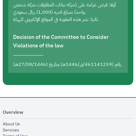
أولا: فرض غرامة على (شركة نباتات للمقاولات شركة شخص
واحد) بمبلغ قدره (1,000) ريال سعودي.
ثانيا: نشر هذه العقوبة في الموقع الإلكتروني للهيئة.
Decision of the Committee to Consider
Violations of the law
رقم (461141259/ق/1446هـ) وتاريخ (27/08/1446هـ)
Overview
opens in new window
About Us
opens in new window
Services
opens in new window