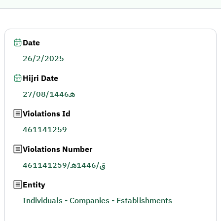
Date
26/2/2025
Hijri Date
27/08/1446هـ
Violations Id
461141259
Violations Number
461141259/ق/1446هـ
Entity
Individuals - Companies - Establishments