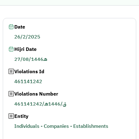
Date
26/2/2025
Hijri Date
27/08/1446هـ
Violations Id
461141242
Violations Number
461141242/ق/1446هـ
Entity
Individuals - Companies - Establishments