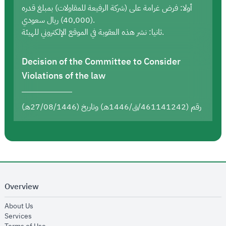
أولا: فرض غرامة على (شركة الرفيعة للمقاولات) بمبلغ قدره
(40,000) ريال سعودي.
ثانيا: نشر هذه العقوبة في الموقع الإلكتروني للهيئة.
Decision of the Committee to Consider
Violations of the law
رقم (461141242/ق/1446هـ) وتاريخ (27/08/1446هـ)
Overview
opens in new window
About Us
opens in new window
Services
opens in new window