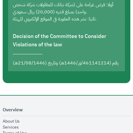
أولا: فرض غرامة على (شركة نباتات للمقاولات شركة شخص
واحد) بمبلغ قدره (20,000) ريال سعودي.
ثانيا: نشر هذه العقوبة في الموقع الإلكتروني للهيئة.
Decision of the Committee to Consider
Violations of the law
رقم (461141214/ق/1446هـ) وتاريخ (21/08/1446هـ)
Overview
opens in new window
About Us
opens in new window
Services
opens in new window