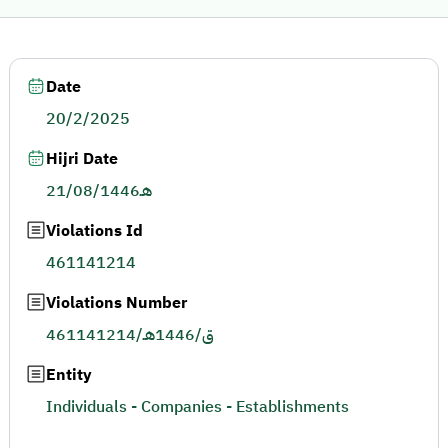
Date
20/2/2025
Hijri Date
21/08/1446هـ
Violations Id
461141214
Violations Number
461141214/ق/1446هـ
Entity
Individuals - Companies - Establishments