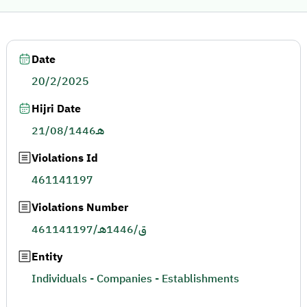
Date
20/2/2025
Hijri Date
21/08/1446هـ
Violations Id
461141197
Violations Number
461141197/ق/1446هـ
Entity
Individuals - Companies - Establishments