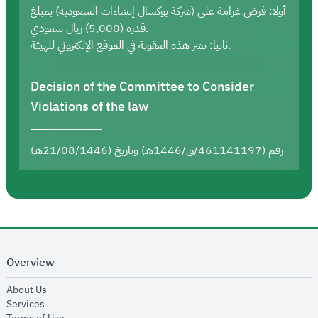
أولا: فرض غرامة على (شركة يوكسال إنشاءات السعوديه) بمبلغ
قدره (5,000) ريال سعودي.
ثانيا: نشر هذه العقوبة في الموقع الإلكتروني للهيئة.
Decision of the Committee to Consider
Violations of the law
رقم (461141197/ق/1446هـ) وتاريخ (21/08/1446هـ)
Overview
opens in new window
About Us
opens in new window
Services
opens in new window