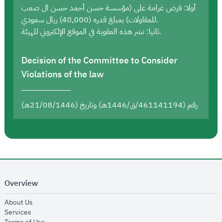
أولا: فرض غرامة على (مؤسسة حسن أحمد حسن ال صعب
للمقاولات) بمبلغ قدره (40,000) ريال سعودي.
ثانيا: نشر هذه العقوبة في الموقع الإلكتروني للهيئة.
Decision of the Committee to Consider
Violations of the law
رقم (461141194/ق/1446هـ) وتاريخ (21/08/1446هـ)
Overview
opens in new window
About Us
opens in new window
Services
opens in new window