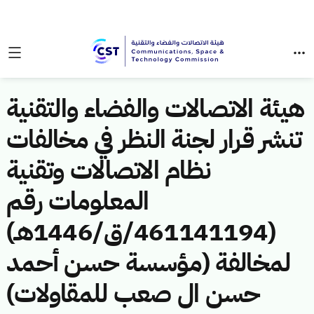
هيئة الاتصالات والفضاء والتقنية
تنشر قرار لجنة النظر في مخالفات
نظام الاتصالات وتقنية
المعلومات رقم
(461141194/ق/1446هـ)
لمخالفة (مؤسسة حسن أحمد
حسن ال صعب للمقاولات)