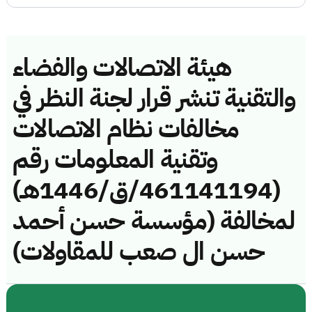
هيئة الاتصالات والفضاء
والتقنية تنشر قرار لجنة النظر في
مخالفات نظام الاتصالات
وتقنية المعلومات رقم
(461141194/ق/1446هـ)
لمخالفة (مؤسسة حسن أحمد
حسن ال صعب للمقاولات)