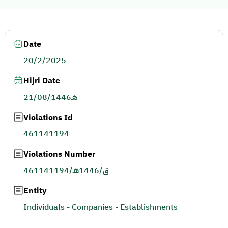
Date
20/2/2025
Hijri Date
21/08/1446هـ
Violations Id
461141194
Violations Number
461141194/ق/1446هـ
Entity
Individuals - Companies - Establishments