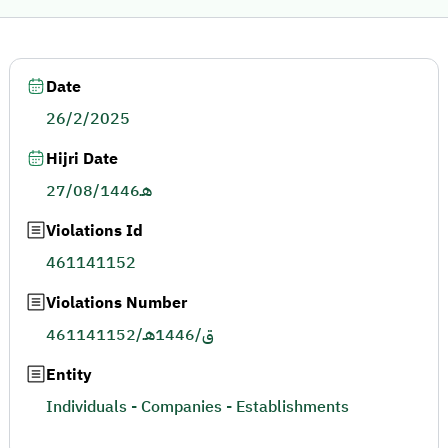
Date
26/2/2025
Hijri Date
27/08/1446هـ
Violations Id
461141152
Violations Number
461141152/ق/1446هـ
Entity
Individuals - Companies - Establishments