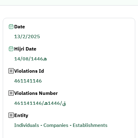
Date
13/2/2025
Hijri Date
14/08/1446هـ
Violations Id
461141146
Violations Number
461141146/ق/1446هـ
Entity
Individuals - Companies - Establishments