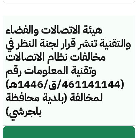
هيئة الاتصالات والفضاء
والتقنية تنشر قرار لجنة النظر في
مخالفات نظام الاتصالات
وتقنية المعلومات رقم
(461141144/ق/1446هـ)
لمخالفة (بلدية محافظة
بلجرشي)