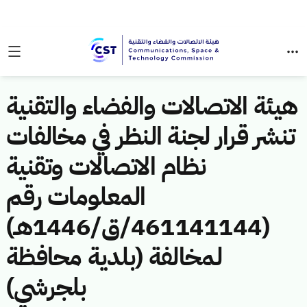
هيئة الاتصالات والفضاء والتقنية
تنشر قرار لجنة النظر في مخالفات
نظام الاتصالات وتقنية
المعلومات رقم
(461141144/ق/1446هـ)
لمخالفة (بلدية محافظة
بلجرشي)