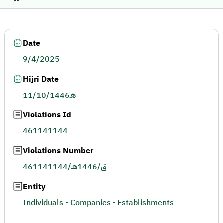
Date
9/4/2025
Hijri Date
11/10/1446هـ
Violations Id
461141144
Violations Number
461141144/ق/1446هـ
Entity
Individuals - Companies - Establishments