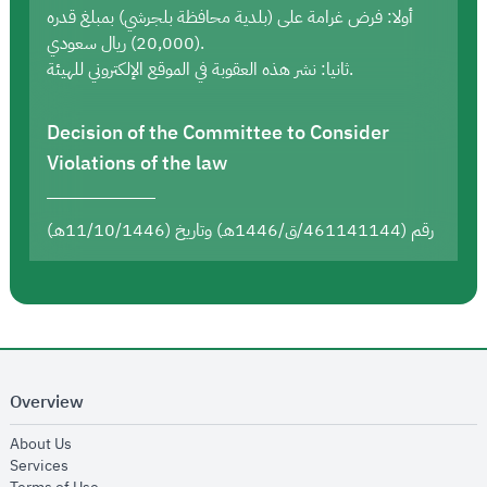
أولا: فرض غرامة على (بلدية محافظة بلجرشي) بمبلغ قدره
(20,000) ريال سعودي.
ثانيا: نشر هذه العقوبة في الموقع الإلكتروني للهيئة.
Decision of the Committee to Consider
Violations of the law
رقم (461141144/ق/1446هـ) وتاريخ (11/10/1446هـ)
Overview
opens in new window
About Us
opens in new window
Services
opens in new window