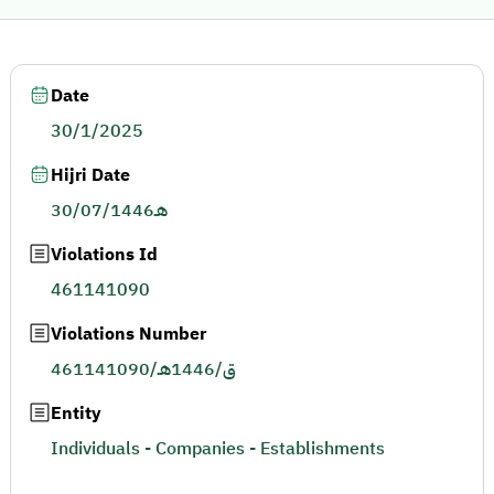
Date
30/1/2025
Hijri Date
30/07/1446هـ
Violations Id
461141090
Violations Number
461141090/ق/1446هـ
Entity
Individuals - Companies - Establishments