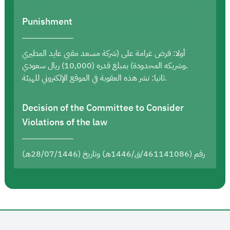
Punishment
أولا: فرض غرامة على (شركة مسعد مقبي عايد المطيري
وشريكه المحدودة) بمبلغ قدره (10,000) ريال سعودي.
ثانيا: نشر هذه العقوبة في الموقع الإلكتروني للهيئة.
Decision of the Committee to Consider
Violations of the law
رقم (461141086/ق/1446هـ) وتاريخ (28/07/1446هـ)