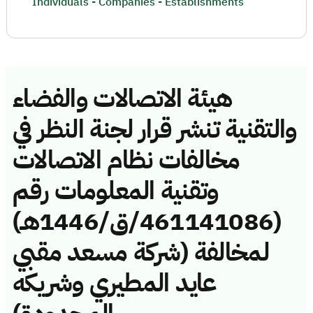
Individuals - Companies - Establishments
هيئة الاتصالات والفضاء
والتقنية تنشر قرار لجنة النظر في
مخالفات نظام الاتصالات
وتقنية المعلومات رقم
(461141086/ق/1446هـ)
لمخالفة (شركة مسعد مقبي
عايد المطيري وشريكه