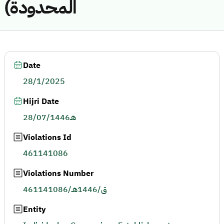
المحدودة)
Date
28/1/2025
Hijri Date
28/07/1446هـ
Violations Id
461141086
Violations Number
461141086/ق/1446هـ
Entity