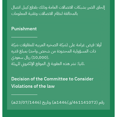
إلحاق الضرر بشبكات الاتصالات العامة وذلك بقطع كيبل اتصال
بالمخالفة لنظام الاتصالات وتقنية المعلومات
Punishment
أولا: فرض غرامة على (شركة الصخره العربيه للمقاولات شركة
ذات المسؤولية المحدودة من شخص واحد) بمبلغ قدره
(10,000) ريال سعودي.
ثانيا: نشر هذه العقوبة في الموقع الإلكتروني للهيئة.
Decision of the Committee to Consider
Violations of the law
رقم (461141072/ق/1446هـ) وتاريخ (23/07/1446هـ)