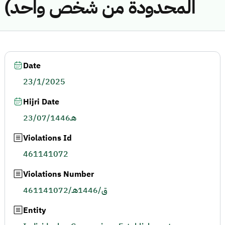
المحدودة من شخص واحد)
Date
23/1/2025
Hijri Date
23/07/1446هـ
Violations Id
461141072
Violations Number
461141072/ق/1446هـ
Entity