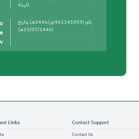
للهيئة.
to
رقم (461141059/ق/1446هـ) وتاريخ
(23/07/1446هـ)
he
w
ant Links
Contact Support
opens in new window
opens in new window
ta
Contact Us