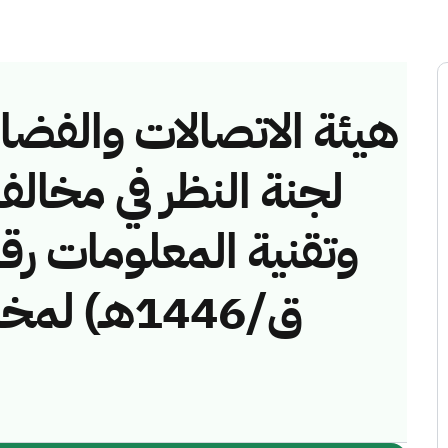
هيئة الاتصالات والفضاء 
لجنة النظر في مخالف
ق/1446هـ)