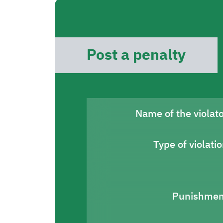
Post a penalty
Name of the violat
Type of violati
Punishmen