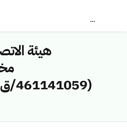
هيئة الاتصا
مخا