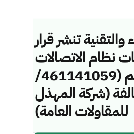
والتقنية تنشر قرار
ات نظام الاتصالات
وتقنية المعلومات رقم (461141059/
 لمخالفة (شركة المهذل
للمقاولات العامة)